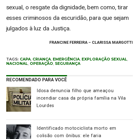
sexual, o resgate da dignidade, bem como, tirar
esses criminosos da escuridão, para que sejam
julgados à luz da Justiça.
FRANCINE FERREIRA – CLARISSA MARGOTTI
TAGS:
CAPA
,
CRIANÇA
,
EMERGÊNCIA
,
EXPLORAÇÃO SEXUAL
,
NACIONAL
,
OPERAÇÃO
,
SEGURANÇA
RECOMENDADO PARA VOCÊ
Idosa denuncia filho que ameaçou
incendiar casa da própria família na Vila
Lourdes
Identificado motociclista morto em
colisão com ônibus: ele faria