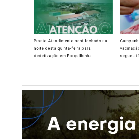
Pronto Atendimento será fechado na
Campanha
noite desta quinta-feira para
vacinaçã
dedetização em Forquilhinha
segue at