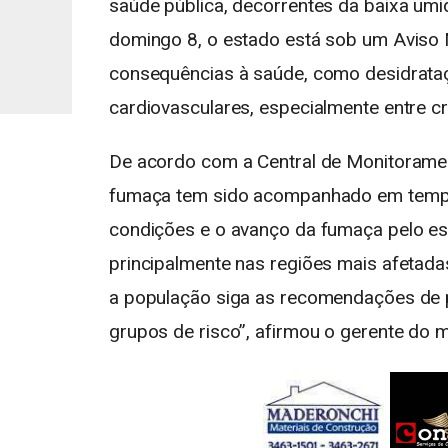
saúde pública, decorrentes da baixa umid
domingo 8, o estado está sob um Aviso 
consequências à saúde, como desidrataç
cardiovasculares, especialmente entre c
De acordo com a Central de Monitorament
fumaça tem sido acompanhado em tempo
condições e o avanço da fumaça pelo es
principalmente nas regiões mais afetada
a população siga as recomendações de 
grupos de risco”, afirmou o gerente do m