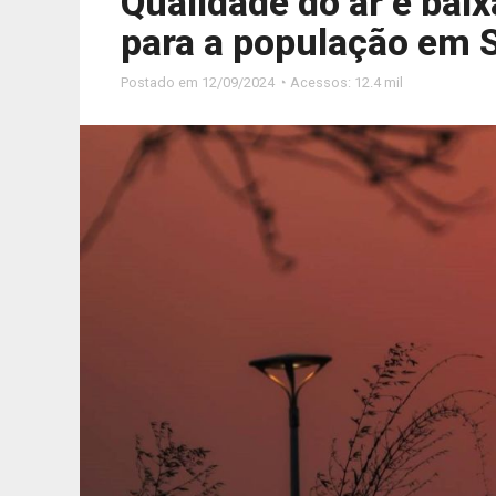
Qualidade do ar e bai
para a população em 
Postado em
12/09/2024 ◔ Acessos: 12.4 mil