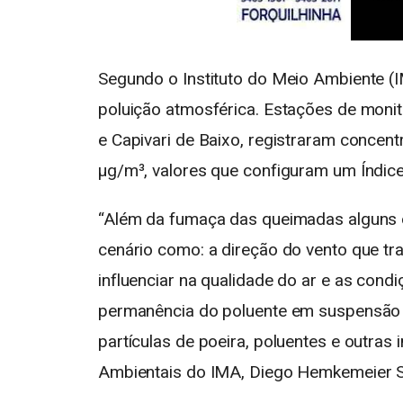
Segundo o Instituto do Meio Ambiente (I
poluição atmosférica. Estações de monit
e Capivari de Baixo, registraram concent
μg/m³, valores que configuram um Índice
“Além da fumaça das queimadas alguns 
cenário como: a direção do vento que tr
influenciar na qualidade do ar e as con
permanência do poluente em suspensão o
partículas de poeira, poluentes e outras 
Ambientais do IMA, Diego Hemkemeier Si