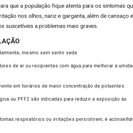
para que a população fique atenta para os sintomas q
ritação nos olhos, nariz e garganta, além de cansaço 
is suscetíveis a problemas mais graves.
LAÇÃO
ularmente, mesmo sem sentir sede.
adores de ar ou recipientes com água para melhorar a umid
almente em horários de maior concentração de poluentes.
gica ou PFF2 são indicadas para reduzir a exposição às
omas respiratórios ou irritações persistirem, é aconselhá