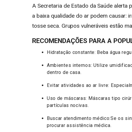
A Secretaria de Estado da Saúde alerta 
a baixa qualidade do ar podem causar: ir
tosse seca. Grupos vulneráveis estão ma
RECOMENDAÇÕES PARA A POPU
Hidratação constante: Beba água reg
Ambientes internos: Utilize umidific
dentro de casa.
Evitar atividades ao ar livre: Especi
Uso de máscaras: Máscaras tipo cirúr
partículas nocivas.
Buscar atendimento médico:Se os sint
procurar assistência médica.