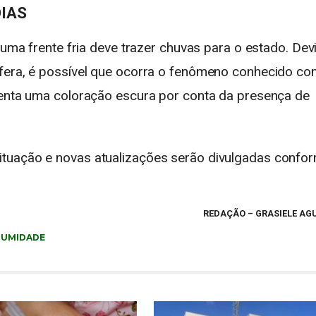
DIAS
 uma frente fria deve trazer chuvas para o estado. Dev
sfera, é possível que ocorra o fenômeno conhecido c
senta uma coloração escura por conta da presença de
tuação e novas atualizações serão divulgadas confo
.
REDAÇÃO
– GRASIELE AG
,
UMIDADE