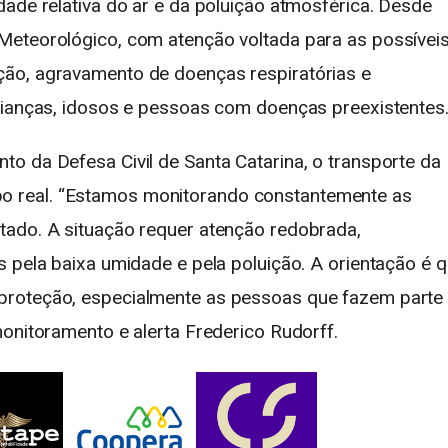
ade relativa do ar e da poluição atmosférica. Desde
Meteorológico, com atenção voltada para as possívei
ão, agravamento de doenças respiratórias e
rianças, idosos e pessoas com doenças preexistentes
o da Defesa Civil de Santa Catarina, o transporte da
 real. “Estamos monitorando constantemente as
tado. A situação requer atenção redobrada,
s pela baixa umidade e pela poluição. A orientação é 
proteção, especialmente as pessoas que fazem parte
onitoramento e alerta Frederico Rudorff.