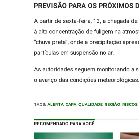
PREVISÃO PARA OS PRÓXIMOS 
A partir de sexta-feira, 13, a chegada de
à alta concentração de fuligem na atmo
“chuva preta”, onde a precipitação apre
partículas em suspensão no ar.
As autoridades seguem monitorando a si
o avanço das condições meteorológicas
TAGS:
ALERTA
,
CAPA
,
QUALIDADE
,
REGIÃO
,
RISCOS
RECOMENDADO PARA VOCÊ