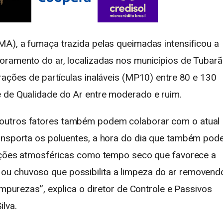
MA), a fumaça trazida pelas queimadas intensificou a
oramento do ar, localizadas nos municípios de Tubar
rações de partículas inaláveis (MP10) entre 80 e 130
 de Qualidade do Ar entre moderado e ruim.
outros fatores também podem colaborar com o atual
ansporta os poluentes, a hora do dia que também pod
dições atmosféricas como tempo seco que favorece a
u chuvoso que possibilita a limpeza do ar removend
impurezas”, explica o diretor de Controle e Passivos
lva.