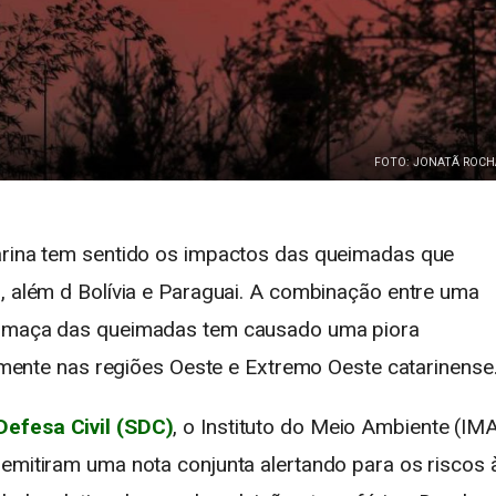
FOTO: JONATÃ ROCH
tarina tem sentido os impactos das queimadas que
l, além d Bolívia e Paraguai. A combinação entre uma
 fumaça das queimadas tem causado uma piora
palmente nas regiões Oeste e Extremo Oeste catarinense
Defesa Civil (SDC)
, o Instituto do Meio Ambiente (IM
 emitiram uma nota conjunta alertando para os riscos 