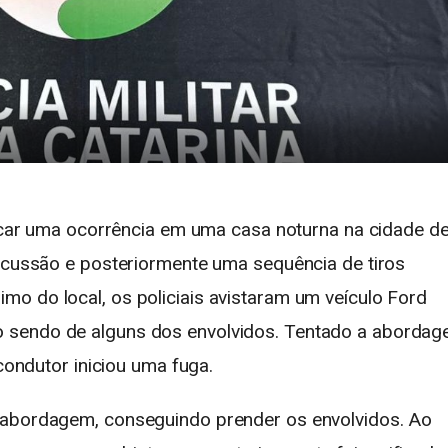
icar uma ocorrência em uma casa noturna na cidade d
iscussão e posteriormente uma sequência de tiros
o do local, os policiais avistaram um veículo Ford
 sendo de alguns dos envolvidos. Tentado a abordag
 condutor iniciou uma fuga.
 abordagem, conseguindo prender os envolvidos. Ao