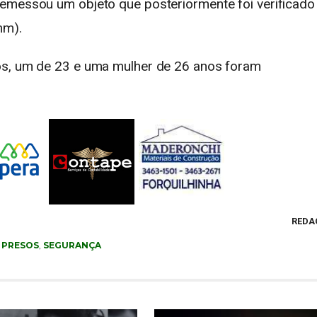
remessou um objeto que posteriormente foi verificado
mm).
os, um de 23 e uma mulher de 26 anos foram
REDA
,
PRESOS
,
SEGURANÇA