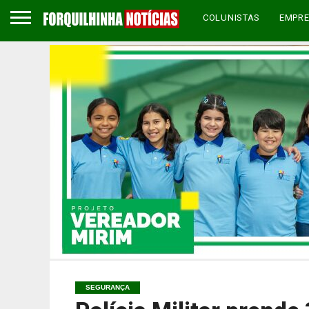
COLUNISTAS
EMPR
SEGURANÇA