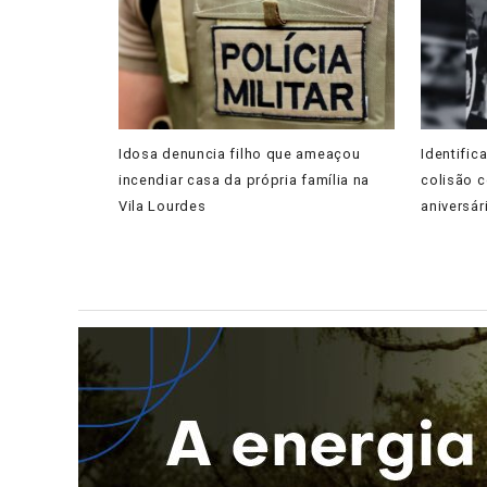
Idosa denuncia filho que ameaçou
Identific
incendiar casa da própria família na
colisão c
Vila Lourdes
aniversár