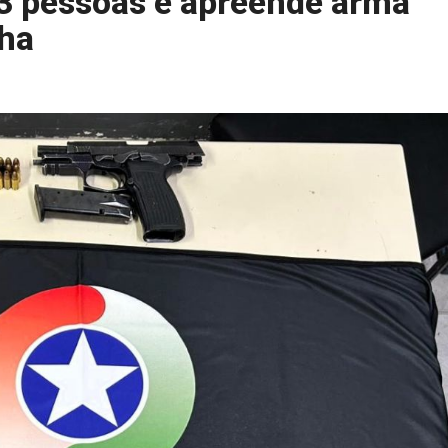
e 3 pessoas e apreende arma
nha