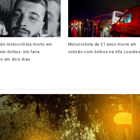
ado motociclista morto em
Motociclista de 21 anos morre em
om ônibus: ele faria
colisão com ônibus na Vila Lourde
io em dois dias