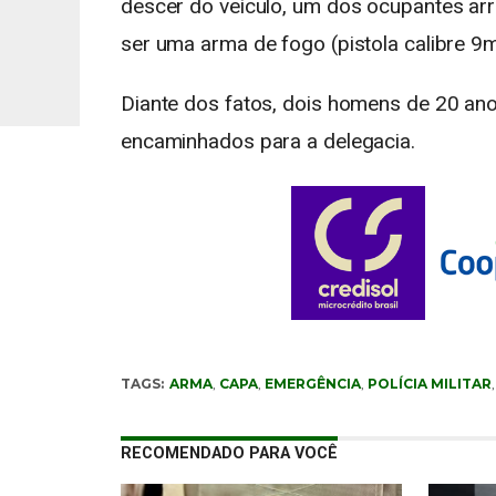
descer do veículo, um dos ocupantes ar
ser uma arma de fogo (pistola calibre 9
Diante dos fatos, dois homens de 20 an
encaminhados para a delegacia.
TAGS:
ARMA
,
CAPA
,
EMERGÊNCIA
,
POLÍCIA MILITAR
RECOMENDADO PARA VOCÊ