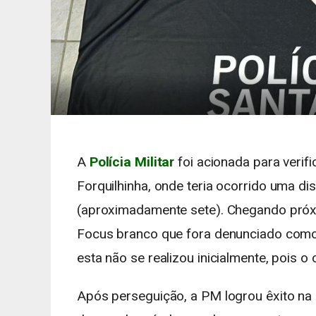
A
Polícia Militar
foi acionada para verif
Forquilhinha, onde teria ocorrido uma d
(aproximadamente sete). Chegando próxim
Focus branco que fora denunciado como
esta não se realizou inicialmente, pois o
Após perseguição, a PM logrou êxito na