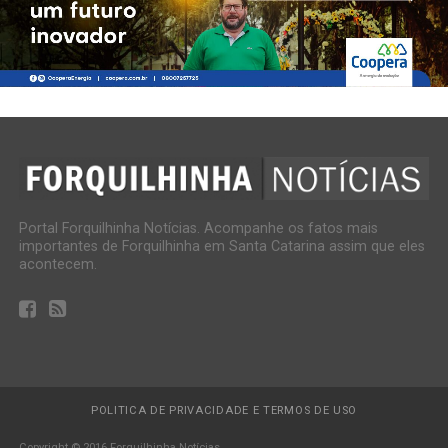
Portal Forquilhinha Notícias. Acompanhe os fatos mais
importantes de Forquilhinha em Santa Catarina assim que eles
acontecem.
POLITICA DE PRIVACIDADE E TERMOS DE USO
Copyright © 2016 Forquilhinha Notícias.