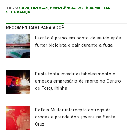
TAGS:
CAPA
,
DROGAS
,
EMERGÊNCIA
,
POLÍCIA MILITAR
,
SEGURANÇA
RECOMENDADO PARA VOCÊ
Ladrão é preso em posto de saúde após
furtar bicicleta e cair durante a fuga
Dupla tenta invadir estabelecimento e
ameaça empresário de morte no Centro
de Forquilhinha
Polícia Militar intercepta entrega de
drogas e prende dois jovens na Santa
Cruz