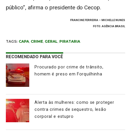
público”, afirma o presidente do Cecop.
FRANCINE FERREIRA – MICHELLE NUNES
FOTO: AGÊNCIA BRASIL
TAGS:
CAPA
,
CRIME
,
GERAL
,
PIRATARIA
RECOMENDADO PARA VOCÊ
Procurado por crime de trânsito,
homem é preso em Forquilhinha
Alerta às mulheres: como se proteger
contra crimes de sequestro, lesão
corporal e estupro