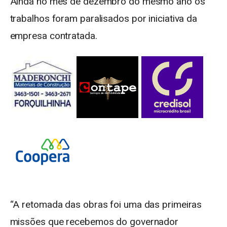
Ainda no mês de dezembro do mesmo ano os
trabalhos foram paralisados por iniciativa da
empresa contratada.
“A retomada das obras foi uma das primeiras
missões que recebemos do governador