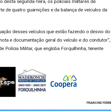
esta segunda-feira, os policiais militares de
te de quatro guarnições e da balança de veículos da
situação desses veículos que estão fazendo o desvio do
 nota e documentação geral do veículo e do condutor”,
Polícia Militar, que engloba Forquilhinha, tenente
FRANCINE FERR