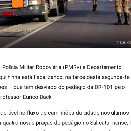
FOTOS: CR
, Polícia Militar Rodoviária (PMRv) e Departamento
uilhinha está fiscalizando, na tarde desta segunda-fei
hões – que tem desviado do pedágio da BR-101 pelo
rofessor Eurico Back.
siderável no fluxo de caminhões da cidade nos últimos
m quatro novas praças de pedágio no Sul catarinense, 