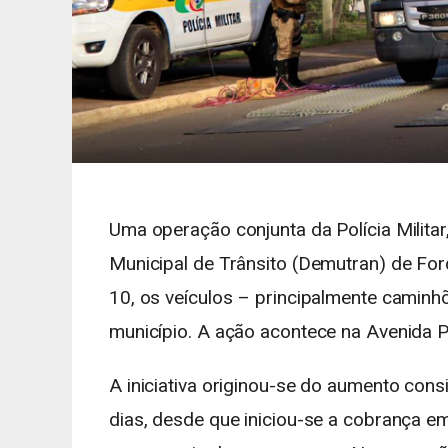
Uma operação conjunta da Polícia Militar
Municipal de Trânsito (Demutran) de Forq
10, os veículos – principalmente camin
município. A ação acontece na Avenida P
A iniciativa originou-se do aumento con
dias, desde que iniciou-se a cobrança e