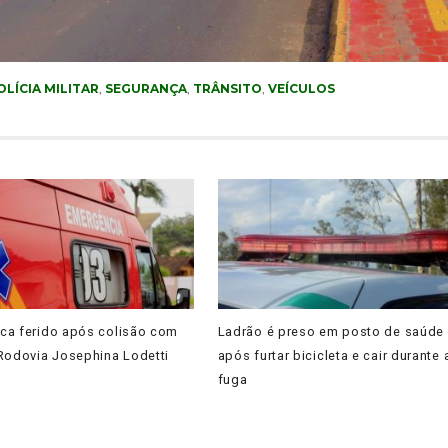
OLÍCIA MILITAR
,
SEGURANÇA
,
TRÂNSITO
,
VEÍCULOS
fica ferido após colisão com
Ladrão é preso em posto de saúde
 Rodovia Josephina Lodetti
após furtar bicicleta e cair durante 
fuga