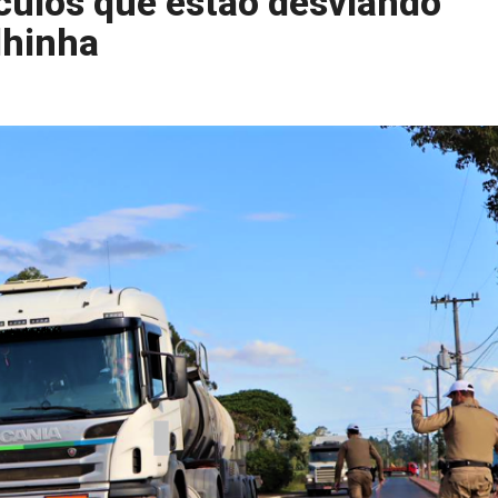
ículos que estão desviando
lhinha