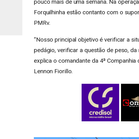
pouco mais de uma semana. Na operação d
Forquilhinha estão contanto com o supor
PMRv.
“Nosso principal objetivo é verificar a 
pedágio, verificar a questão de peso, da
explica o comandante da 4ª Companhia de 
Lennon Fiorillo.