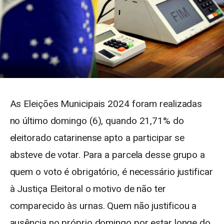
As Eleições Municipais 2024 foram realizadas
no último domingo (6), quando 21,71% do
eleitorado catarinense apto a participar se
absteve de votar. Para a parcela desse grupo a
quem o voto é obrigatório, é necessário justificar
à Justiça Eleitoral o motivo de não ter
comparecido às urnas. Quem não justificou a
ausência no próprio domingo por estar longe do