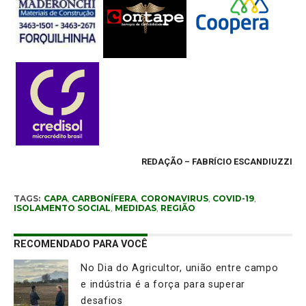
REDAÇÃO – FABRÍCIO ESCANDIUZZI
TAGS:
CAPA
,
CARBONÍFERA
,
CORONAVIRUS
,
COVID-19
,
ISOLAMENTO SOCIAL
,
MEDIDAS
,
REGIÃO
RECOMENDADO PARA VOCÊ
No Dia do Agricultor, união entre campo
e indústria é a força para superar
desafios