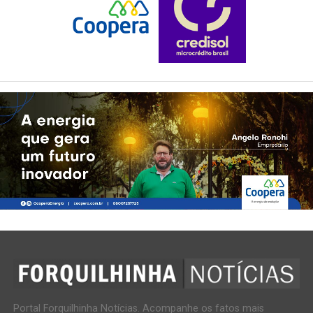
Portal Forquilhinha Notícias. Acompanhe os fatos mais