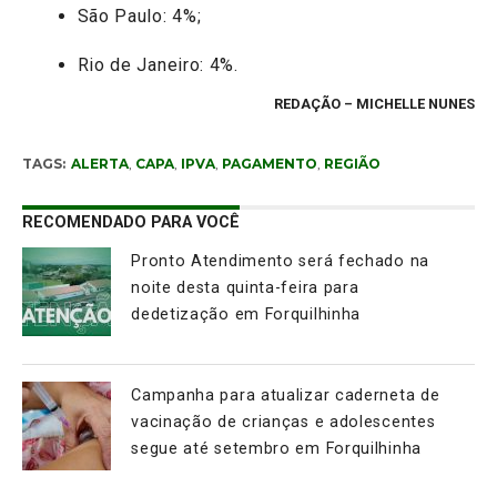
São Paulo: 4%;
Rio de Janeiro: 4%.
REDAÇÃO – MICHELLE NUNES
TAGS:
ALERTA
,
CAPA
,
IPVA
,
PAGAMENTO
,
REGIÃO
RECOMENDADO PARA VOCÊ
Pronto Atendimento será fechado na
noite desta quinta-feira para
dedetização em Forquilhinha
Campanha para atualizar caderneta de
vacinação de crianças e adolescentes
segue até setembro em Forquilhinha