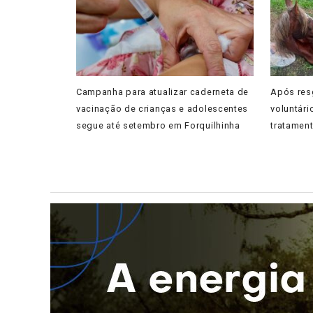
Campanha para atualizar caderneta de
Após res
vacinação de crianças e adolescentes
voluntár
segue até setembro em Forquilhinha
tratament