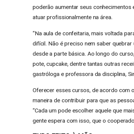
poderão aumentar seus conhecimentos e 
atuar profissionalmente na área.
“Na aula de confeitaria, mais voltada p
difícil. Não é preciso nem saber quebrar
desde a parte básica. Ao longo do curso
pote, cupcake, dentre tantas outras rece
gastróloga e professora da disciplina, Si
Oferecer esses cursos, de acordo com o 
maneira de contribuir para que as pess
“Cada um pode escolher aquele que mais 
gente espera com isso, que o cooperado 