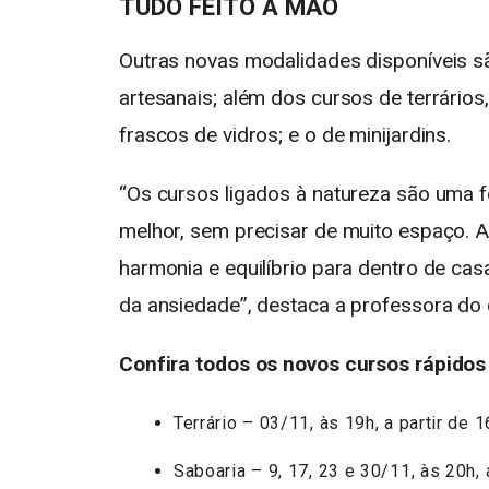
TUDO FEITO À MÃO
Outras novas modalidades disponíveis s
artesanais; além dos cursos de terrários
frascos de vidros; e o de minijardins.
“Os cursos ligados à natureza são uma 
melhor, sem precisar de muito espaço.
harmonia e equilíbrio para dentro de ca
da ansiedade”, destaca a professora do c
Confira todos os novos cursos rápidos
Terrário – 03/11, às 19h, a partir de 
Saboaria – 9, 17, 23 e 30/11, às 20h, 