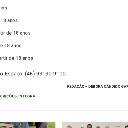
anos
e 18 anos
tir de 18 anos
de 18 anos
rtir de 18 anos
do Espaço: (48) 99190 9100.
REDAÇÃO
– DÉBORA CÂNDIDO GA
SCRIÇÕES
,
INTEGRA