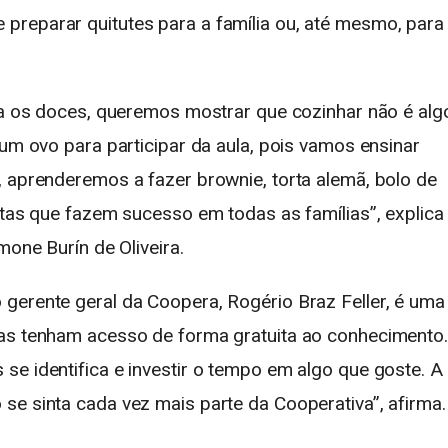
preparar quitutes para a família ou, até mesmo, para
ara os doces, queremos mostrar que cozinhar não é alg
 um ovo para participar da aula, pois vamos ensinar
, aprenderemos a fazer brownie, torta alemã, bolo de
itas que fazem sucesso em todas as famílias”, explica
mone Burín de Oliveira.
gerente geral da Coopera, Rogério Braz Feller, é uma
oas tenham acesso de forma gratuita ao conhecimento.
se identifica e investir o tempo em algo que goste. A
se sinta cada vez mais parte da Cooperativa”, afirma.