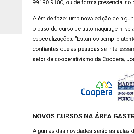
99190 9100, ou de forma presencial no p
Além de fazer uma nova edição de algun
o caso do curso de automaquiagem, velas
especializações. “Estamos sempre aten
confiantes que as pessoas se interessa
setor de cooperativismo da Coopera, Jo
NOVOS CURSOS NA ÁREA GAS
Algumas das novidades serão as aulas d