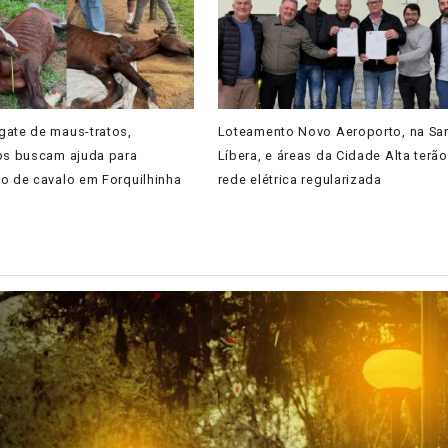
gate de maus-tratos,
Loteamento Novo Aeroporto, na Sa
ios buscam ajuda para
Líbera, e áreas da Cidade Alta terão
o de cavalo em Forquilhinha
rede elétrica regularizada