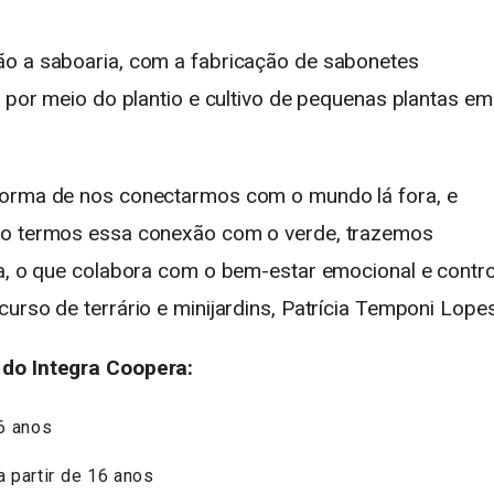
ão a saboaria, com a fabricação de sabonetes
, por meio do plantio e cultivo de pequenas plantas em
forma de nos conectarmos com o mundo lá fora, e
 Ao termos essa conexão com o verde, trazemos
sa, o que colabora com o bem-estar emocional e contro
urso de terrário e minijardins, Patrícia Temponi Lopes
 do Integra Coopera:
16 anos
a partir de 16 anos