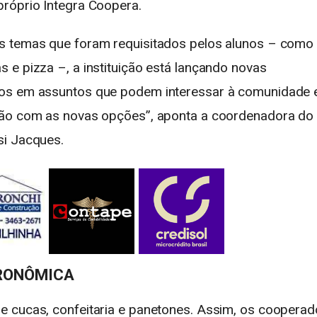
róprio Integra Coopera.
s temas que foram requisitados pelos alunos – como
 e pizza –, a instituição está lançando novas
tos em assuntos que podem interessar à comunidade 
rão com as novas opções”, aponta a coordenadora do
si Jacques.
TRONÔMICA
e cucas, confeitaria e panetones. Assim, os coopera