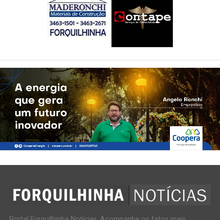
Portal Forquilhinha Notícias. Acompanhe os fatos mais