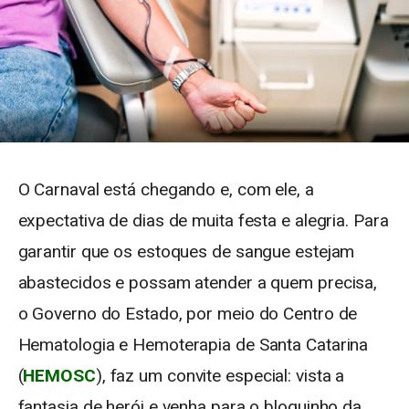
O Carnaval está chegando e, com ele, a
expectativa de dias de muita festa e alegria. Para
garantir que os estoques de sangue estejam
abastecidos e possam atender a quem precisa,
o Governo do Estado, por meio do Centro de
Hematologia e Hemoterapia de Santa Catarina
(
HEMOSC
), faz um convite especial: vista a
fantasia de herói e venha para o bloquinho da