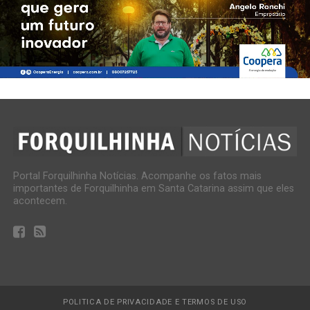
Portal Forquilhinha Notícias. Acompanhe os fatos mais
importantes de Forquilhinha em Santa Catarina assim que eles
acontecem.
POLITICA DE PRIVACIDADE E TERMOS DE USO