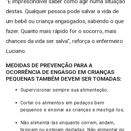
“É imprescindível saber como agir numa situação
destas. Qualquer pessoa pode salvar a vida de
um bebê ou criança engasgados, sabendo o que
fazer. Quanto mais rápido for o socorro, mais
chances da vida ser salva”, reforça o enfermeiro
Luciano.
MEDIDAS DE PREVENÇÃO PARA A
OCORRÊNCIA DE ENGASGO EM CRIANÇAS
PEQUENAS TAMBÉM DEVEM SER TOMADAS:
Supervisionar sempre sua alimentação;
Cortar os alimentos em pedaços bem
pequenos e ensinar as crianças a mastigá-los;
Não alimentá-las enquanto correm, andam,
brincam ou estejam deitadas. Não alimentar no