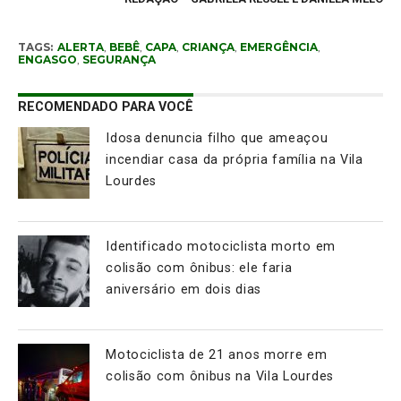
TAGS:
ALERTA
,
BEBÊ
,
CAPA
,
CRIANÇA
,
EMERGÊNCIA
,
ENGASGO
,
SEGURANÇA
RECOMENDADO PARA VOCÊ
Idosa denuncia filho que ameaçou
incendiar casa da própria família na Vila
Lourdes
Identificado motociclista morto em
colisão com ônibus: ele faria
aniversário em dois dias
Motociclista de 21 anos morre em
colisão com ônibus na Vila Lourdes