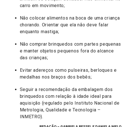
carro em movimento;
Não colocar alimentos na boca de uma criança
chorando. Orientar que ela não deve falar
enquanto mastiga;
Não comprar brinquedos com partes pequenas
e manter objetos pequenos fora do alcance
das crianças;
Evitar adereços como pulseiras, berloques e
medalhas nos braços dos bebês;
Seguir a recomendação da embalagem dos
brinquedos com relação à idade ideal para
aquisição (regulado pelo Instituto Nacional de
Metrologia, Qualidade e Tecnologia –
INMETRO).
REDAÇÃO
–
GABRIELA RESSEL E DANIELA MELO