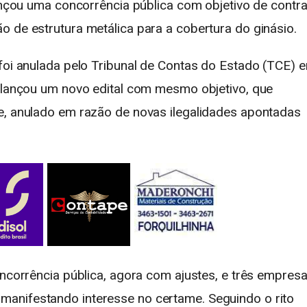
lançou uma concorrência pública com objetivo de contra
o de estrutura metálica para a cobertura do ginásio.
 foi anulada pelo Tribunal de Contas do Estado (TCE) 
o lançou um novo edital com mesmo objetivo, que
e, anulado em razão de novas ilegalidades apontadas
oncorrência pública, agora com ajustes, e três empres
anifestando interesse no certame. Seguindo o rito