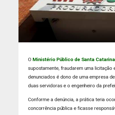
O
Ministério Público de Santa Catarin
supostamente, fraudarem uma licitação 
denunciados é dono de uma empresa de e
duas servidoras e o engenheiro da prefei
Conforme a denúncia, a prática teria oc
concorrência pública e ficasse responsáv