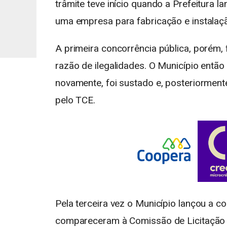
trâmite teve início quando a Prefeitura 
uma empresa para fabricação e instalaçã
A primeira concorrência pública, porém,
razão de ilegalidades. O Município entã
novamente, foi sustado e, posteriorment
pelo TCE.
Pela terceira vez o Município lançou a c
compareceram à Comissão de Licitação m