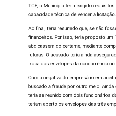
TCE, o Município teria exigido requisito
capacidade técnica de vencer a licitação.
Ao final, teria resumido que, se não fos
financeiros. Por isso, teria proposto u
abdicassem do certame, mediante compen
futuras. O acusado teria ainda assegura
troca dos envelopes da concorrência no 
Com a negativa do empresário em aceitar 
buscado a fraude por outro meio. Ainda
teria se reunido com dois funcionários do
teriam aberto os envelopes das três em