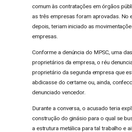
comum às contratações em órgãos públic
as três empresas foram aprovadas. No ent
depois, teriam iniciado as movimentaçõe
empresas.
Conforme a denúncia do MPSC, uma das
proprietários da empresa, o réu denuncia
proprietário da segunda empresa que est
abdicasse do certame ou, ainda, confec
denunciado vencedor.
Durante a conversa, o acusado teria exp
construção do ginásio para o qual se bu
a estrutura metálica para tal trabalho e 