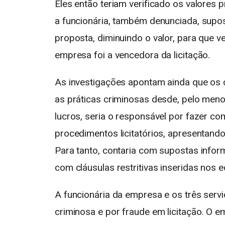
Eles então teriam verificado os valores
a funcionária, também denunciada, supo
proposta, diminuindo o valor, para que
empresa foi a vencedora da licitação.
As investigações apontam ainda que os
as práticas criminosas desde, pelo men
lucros, seria o responsável por fazer c
procedimentos licitatórios, apresentand
Para tanto, contaria com supostas inform
com cláusulas restritivas inseridas nos ed
A funcionária da empresa e os três ser
criminosa e por fraude em licitação. O