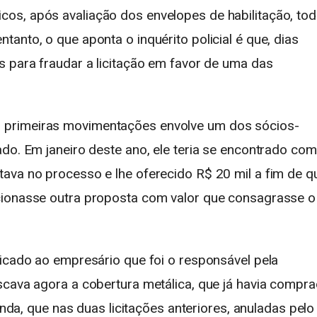
os, após avaliação dos envelopes de habilitação, to
anto, o que aponta o inquérito policial é que, dias
s para fraudar a licitação em favor de uma das
 primeiras movimentações envolve um dos sócios-
do. Em janeiro deste ano, ele teria se encontrado com
ava no processo e lhe oferecido R$ 20 mil a fim de q
cionasse outra proposta com valor que consagrasse o
licado ao empresário que foi o responsável pela
scava agora a cobertura metálica, que já havia compr
ainda, que nas duas licitações anteriores, anuladas pelo