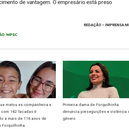
recimento de vantagem. O empresário está preso
REDAÇÃO
– IMPRENSA M
ÃO
,
MPSC
e matou ex-companheira e
Primeira-dama de Forquilhinha
a com 142 facadas é
denuncia perseguições e violência 
o a mais de 116 anos de
gênero
 Forquilhinha