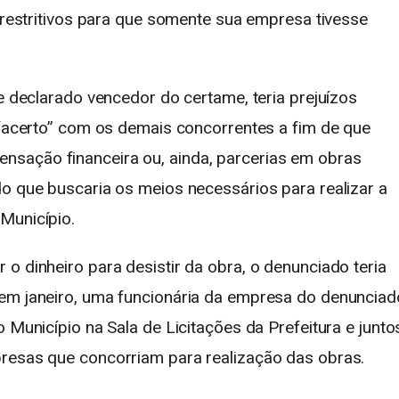
s restritivos para que somente sua empresa tivesse
se declarado vencedor do certame, teria prejuízos
m “acerto” com os demais concorrentes a fim de que
sação financeira ou, ainda, parcerias em obras
do que buscaria os meios necessários para realizar a
Município.
o dinheiro para desistir da obra, o denunciado teria
 em janeiro, uma funcionária da empresa do denunciad
 Município na Sala de Licitações da Prefeitura e junto
presas que concorriam para realização das obras.