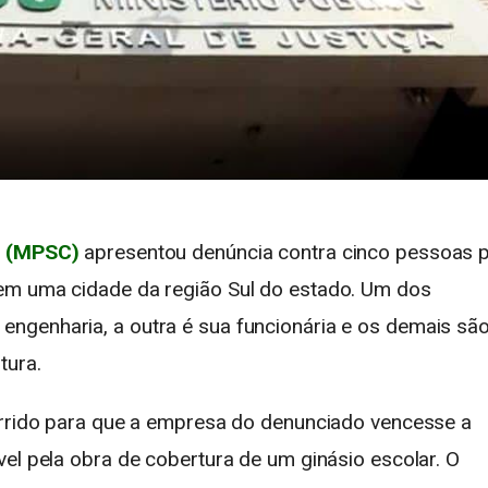
a (MPSC)
apresentou denúncia contra cinco pessoas p
em uma cidade da região Sul do estado. Um dos
ngenharia, a outra é sua funcionária e os demais sã
tura.
orrido para que a empresa do denunciado vencesse a
el pela obra de cobertura de um ginásio escolar. O