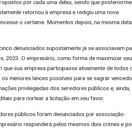
 propostos por cada uma delas, sendo que posteriorme
stamente retornou à empresa e redigiu uma nova
 vencesse o certame. Momentos depois, na mesma data
 cinco denunciados supostamente já se associavam pa
os, 2023. O empresário, como forma de maximizar se
om que sua empresa participasse ativamente de todos 
o os menores lances possíveis para se sagrar vencedo
ações privilegiadas dos servidores públicos e, ainda,
itais para nortear a licitação em seu favor.
vidores públicos foram denunciados por associação
 empresário responderá pelos mesmos dois crimes e po