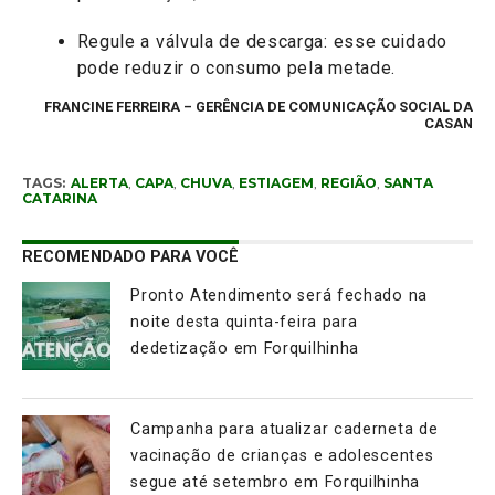
Regule a válvula de descarga: esse cuidado
pode reduzir o consumo pela metade.
FRANCINE FERREIRA – GERÊNCIA DE COMUNICAÇÃO SOCIAL DA
CASAN
TAGS:
ALERTA
,
CAPA
,
CHUVA
,
ESTIAGEM
,
REGIÃO
,
SANTA
CATARINA
RECOMENDADO PARA VOCÊ
Pronto Atendimento será fechado na
noite desta quinta-feira para
dedetização em Forquilhinha
Campanha para atualizar caderneta de
vacinação de crianças e adolescentes
segue até setembro em Forquilhinha