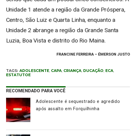
Unidade 1 atende a região da Grande Próspera,
Centro, São Luiz e Quarta Linha, enquanto a
Unidade 2 abrange a região da Grande Santa
Luzia, Boa Vista e distrito do Rio Maina.
FRANCINE FERREIRA – ÉMERSON JUSTO
TAGS:
ADOLESCENTE
,
CAPA
,
CRIANÇA
,
DUCAÇÃO
,
ECA
,
ESTATUTOE
RECOMENDADO PARA VOCÊ
Adolescente é sequestrado e agredido
após assalto em Forquilhinha