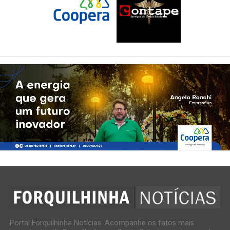
Portal Forquilhinha Notícias. Acompanhe os fatos mais