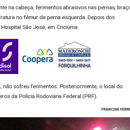
nte na cabeça, ferimentos abrasivos nas pernas, braç
 fratura no fêmur da perna esquerda. Depois dos
 Hospital São José, em Criciúma.
 não sofreu ferimentos. Posteriormente, o local do
iros da Polícia Rodoviária Federal (PRF).
FRANCINE FERR