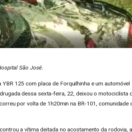
Hospital São José.
a YBR 125 com placa de Forquilhinha e um automóvel
rugada dessa sexta-feira, 22, deixou o motociclista 
ocorreu por volta de 1h20min na BR-101, comunidade 
ontrou a vítima deitada no acostamento da rodovia, 