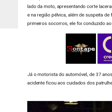
lado da moto, apresentando corte lacera
e na região pélvica, além de suspeita de
primeiros socorros, ele foi conduzido ao
Já o motorista do automóvel, de 37 anos,
acidente ficou aos cuidados dos patrulhe