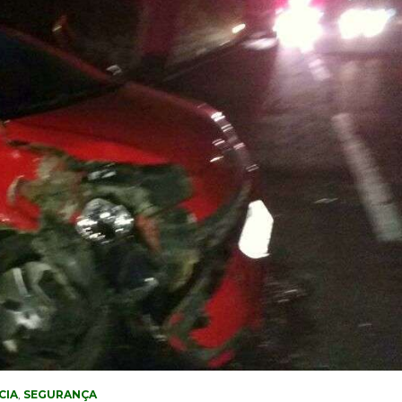
CIA
,
SEGURANÇA