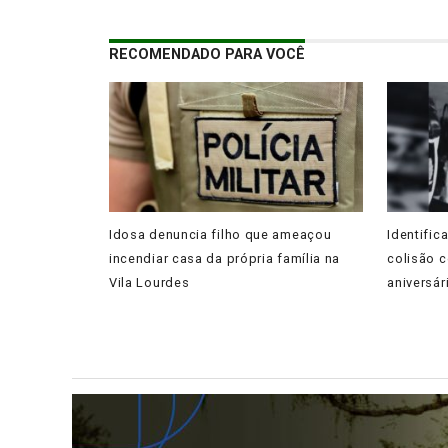
RECOMENDADO PARA VOCÊ
Idosa denuncia filho que ameaçou
Identific
incendiar casa da própria família na
colisão c
Vila Lourdes
aniversár