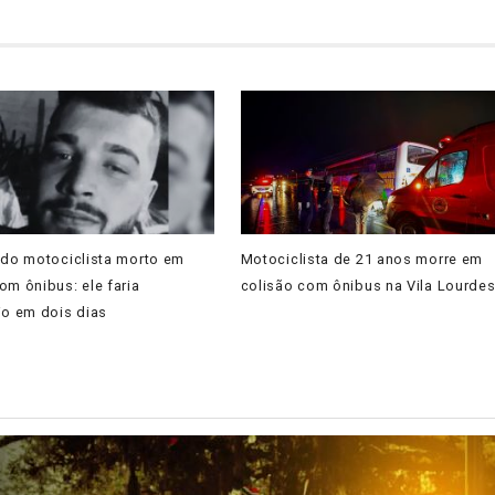
ado motociclista morto em
Motociclista de 21 anos morre em
om ônibus: ele faria
colisão com ônibus na Vila Lourde
io em dois dias