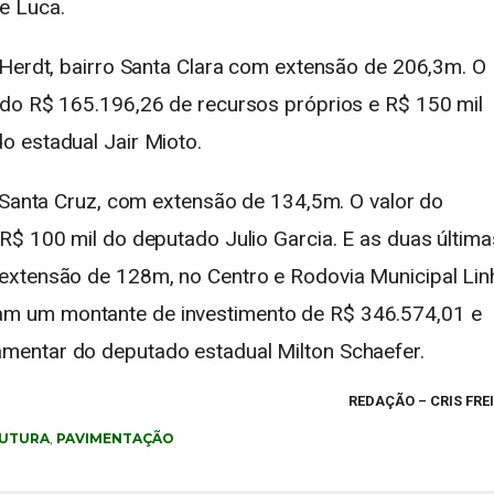
e Luca.
 Herdt, bairro Santa Clara com extensão de 206,3m. O
ndo R$ 165.196,26 de recursos próprios e R$ 150 mil
o estadual Jair Mioto.
o Santa Cruz, com extensão de 134,5m. O valor do
R$ 100 mil do deputado Julio Garcia. E as duas última
extensão de 128m, no Centro e Rodovia Municipal Lin
m um montante de investimento de R$ 346.574,01 e
mentar do deputado estadual Milton Schaefer.
REDAÇÃO – CRIS FRE
RUTURA
,
PAVIMENTAÇÃO