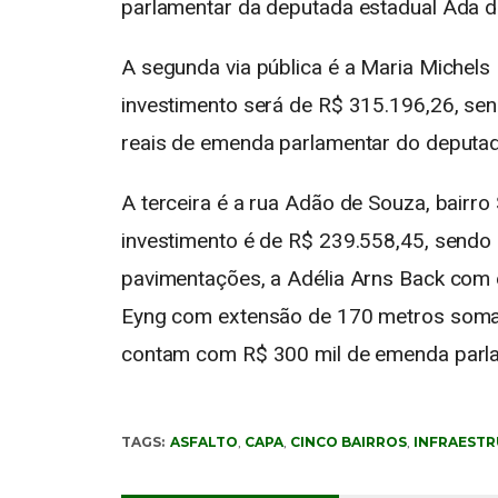
parlamentar da deputada estadual Ada d
A segunda via pública é a Maria Michels
investimento será de R$ 315.196,26, se
reais de emenda parlamentar do deputad
A terceira é a rua Adão de Souza, bairr
investimento é de R$ 239.558,45, sendo 
pavimentações, a Adélia Arns Back com 
Eyng com extensão de 170 metros soma
contam com R$ 300 mil de emenda parla
TAGS:
ASFALTO
,
CAPA
,
CINCO BAIRROS
,
INFRAEST