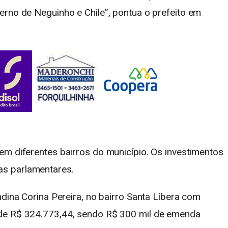
erno de Neguinho e Chile”, pontua o prefeito em
em diferentes bairros do município. Os investimentos
s parlamentares.
ndina Corina Pereira, no bairro Santa Líbera com
 de R$ 324.773,44, sendo R$ 300 mil de emenda