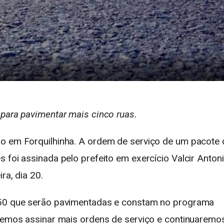
 para pavimentar mais cinco ruas.
ão em Forquilhinha. A ordem de serviço de um pacote 
 foi assinada pelo prefeito em exercício Valcir Anton
ra, dia 20.
s 50 que serão pavimentadas e constam no programa
iremos assinar mais ordens de serviço e continuaremo