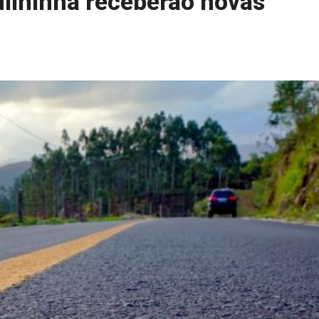
uilhinha receberão novas