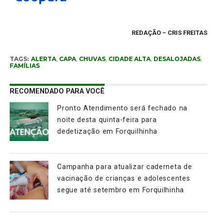
REDAÇÃO
– CRIS FREITAS
TAGS:
ALERTA
,
CAPA
,
CHUVAS
,
CIDADE ALTA
,
DESALOJADAS
,
FAMÍLIAS
RECOMENDADO PARA VOCÊ
Pronto Atendimento será fechado na
noite desta quinta-feira para
dedetização em Forquilhinha
Campanha para atualizar caderneta de
vacinação de crianças e adolescentes
segue até setembro em Forquilhinha