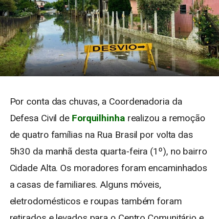
Por conta das chuvas, a Coordenadoria da
Defesa Civil de
Forquilhinha
realizou a remoção
de quatro famílias na Rua Brasil por volta das
5h30 da manhã desta quarta-feira (1º), no bairro
Cidade Alta. Os moradores foram encaminhados
a casas de familiares. Alguns móveis,
eletrodomésticos e roupas também foram
retirados e levados para o Centro Comunitário e