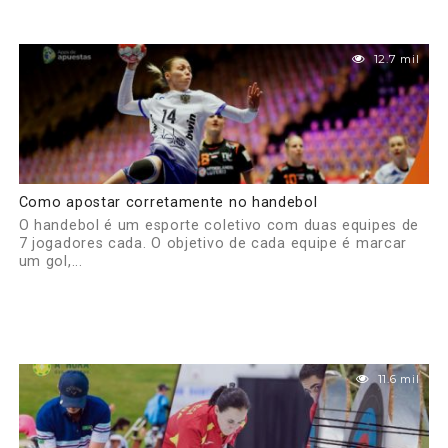
12.7 mil
Como apostar corretamente no handebol
O handebol é um esporte coletivo com duas equipes de
7 jogadores cada. O objetivo de cada equipe é marcar
um gol,...
11.6 mil