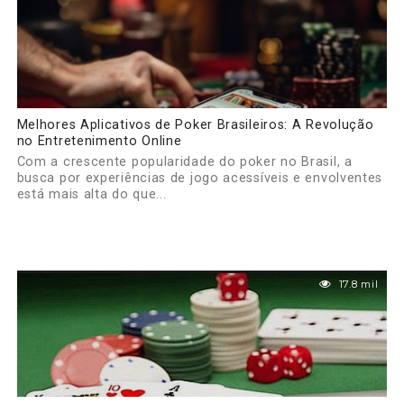
Melhores Aplicativos de Poker Brasileiros: A Revolução
no Entretenimento Online
Com a crescente popularidade do poker no Brasil, a
busca por experiências de jogo acessíveis e envolventes
está mais alta do que...
17.8 mil