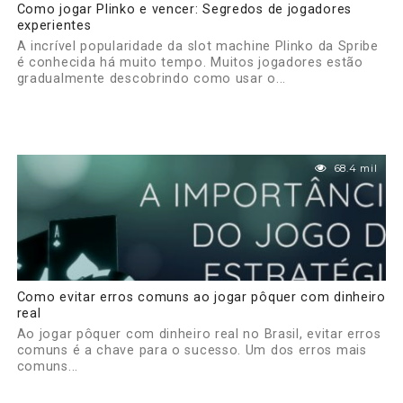
Como jogar Plinko e vencer: Segredos de jogadores
experientes
A incrível popularidade da slot machine Plinko da Spribe
é conhecida há muito tempo. Muitos jogadores estão
gradualmente descobrindo como usar o...
68.4 mil
Como evitar erros comuns ao jogar pôquer com dinheiro
real
Ao jogar pôquer com dinheiro real no Brasil, evitar erros
comuns é a chave para o sucesso. Um dos erros mais
comuns...