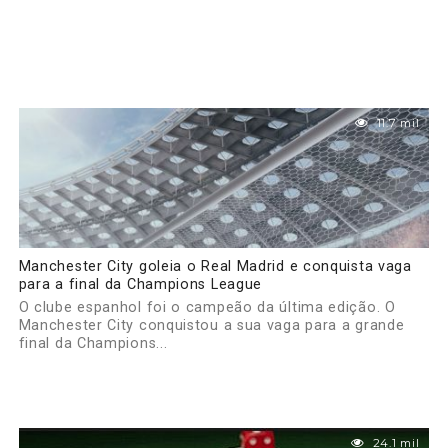
11.7 mil
Manchester City goleia o Real Madrid e conquista vaga
para a final da Champions League
O clube espanhol foi o campeão da última edição. O
Manchester City conquistou a sua vaga para a grande
final da Champions...
24.1 mil