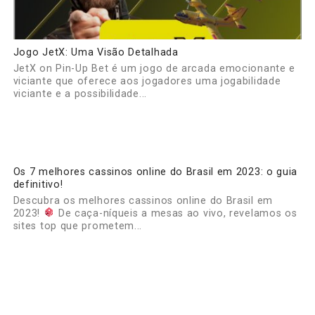
Jogo JetX: Uma Visão Detalhada
JetX on Pin-Up Bet é um jogo de arcada emocionante e
viciante que oferece aos jogadores uma jogabilidade
viciante e a possibilidade...
Os 7 melhores cassinos online do Brasil em 2023: o guia
definitivo!
Descubra os melhores cassinos online do Brasil em
2023!
De caça-níqueis a mesas ao vivo, revelamos os
sites top que prometem...