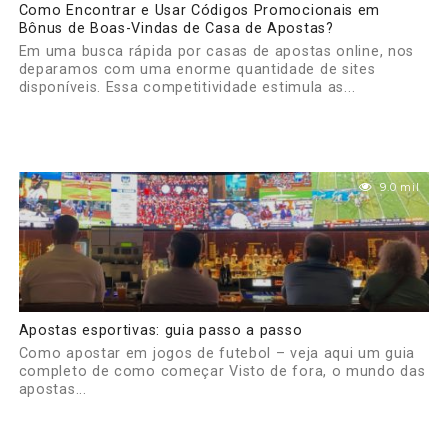
Como Encontrar e Usar Códigos Promocionais em
Bônus de Boas-Vindas de Casa de Apostas?
Em uma busca rápida por casas de apostas online, nos
deparamos com uma enorme quantidade de sites
disponíveis. Essa competitividade estimula as...
9.0 mil
Apostas esportivas: guia passo a passo
Como apostar em jogos de futebol – veja aqui um guia
completo de como começar Visto de fora, o mundo das
apostas...