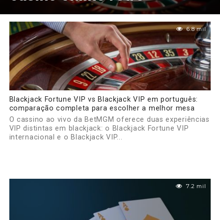
6.8 mil
Blackjack Fortune VIP vs Blackjack VIP em português:
comparação completa para escolher a melhor mesa
O cassino ao vivo da BetMGM oferece duas experiências
VIP distintas em blackjack: o Blackjack Fortune VIP
internacional e o Blackjack VIP...
7.2 mil