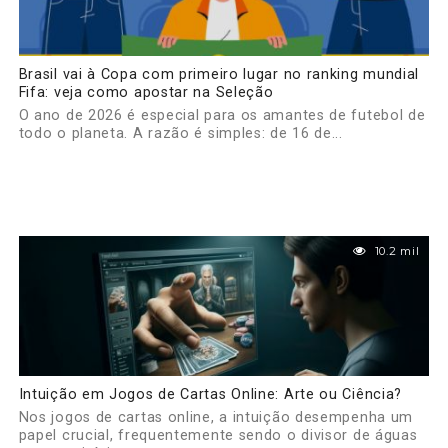
Brasil vai à Copa com primeiro lugar no ranking mundial
Fifa: veja como apostar na Seleção
O ano de 2026 é especial para os amantes de futebol de
todo o planeta. A razão é simples: de 16 de...
10.2 mil
Intuição em Jogos de Cartas Online: Arte ou Ciência?
Nos jogos de cartas online, a intuição desempenha um
papel crucial, frequentemente sendo o divisor de águas