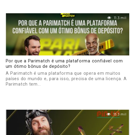
11.3 mil
Por que a Parimatch é uma plataforma confiável com
um ótimo bônus de depósito?
A Parimatch é uma plataforma que opera em muitos
países do mundo e, para isso, precisa de uma licença. A
Parimatch tem...
15.3 mil