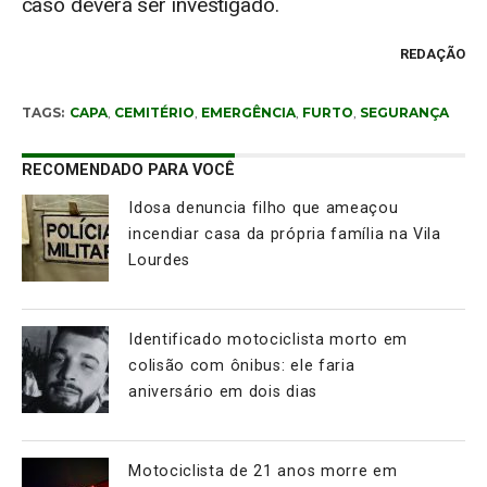
caso deverá ser investigado.
REDAÇÃO
TAGS:
CAPA
,
CEMITÉRIO
,
EMERGÊNCIA
,
FURTO
,
SEGURANÇA
RECOMENDADO PARA VOCÊ
Idosa denuncia filho que ameaçou
incendiar casa da própria família na Vila
Lourdes
Identificado motociclista morto em
colisão com ônibus: ele faria
aniversário em dois dias
Motociclista de 21 anos morre em