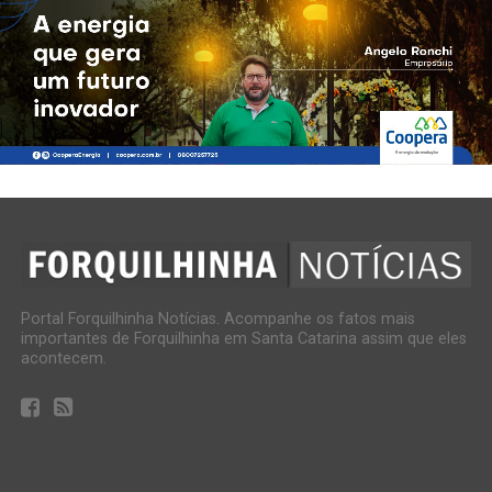
Portal Forquilhinha Notícias. Acompanhe os fatos mais
importantes de Forquilhinha em Santa Catarina assim que eles
acontecem.