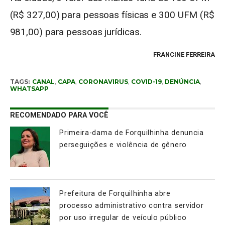
(R$ 327,00) para pessoas físicas e 300 UFM (R$
981,00) para pessoas jurídicas.
FRANCINE FERREIRA
TAGS:
CANAL
,
CAPA
,
CORONAVIRUS
,
COVID-19
,
DENÚNCIA
,
WHATSAPP
RECOMENDADO PARA VOCÊ
Primeira-dama de Forquilhinha denuncia
perseguições e violência de gênero
Prefeitura de Forquilhinha abre
processo administrativo contra servidor
por uso irregular de veículo público