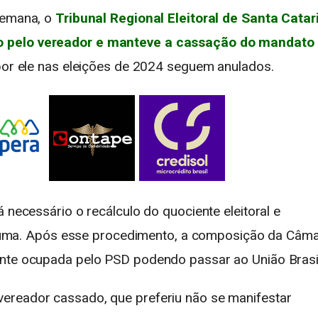
semana, o
Tribunal Regional Eleitoral de Santa Catar
o pelo vereador e manteve a cassação do mandato
por ele nas eleições de 2024 seguem anulados.
 necessário o recálculo do quociente eleitoral e
iúma
. Após esse procedimento, a composição da Câm
ente ocupada pelo PSD podendo passar ao União Brasi
ereador cassado, que preferiu não se manifestar