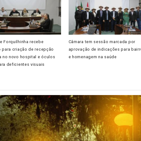
e Forquilhinha recebe
Câmara tem sessão marcada por
o para criação de recepção
aprovação de indicações para bair
a no novo hospital e óculos
e homenagem na saúde
ra deficientes visuais