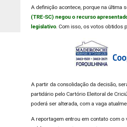
A definição acontece, porque na última 
(TRE-SC) negou o recurso apresentad
legislativo
. Com isso, os votos obtidos 
A partir da consolidação da decisão, será
partidário pelo
Cartório Eleitoral de Cric
poderá ser alterada, com a vaga atualm
A reportagem entrou em contato com o v