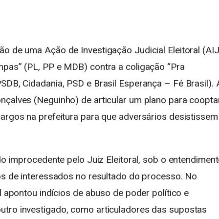
ão de uma Ação de Investigação Judicial Eleitoral (AI
mpas” (PL, PP e MDB) contra a coligação “Pra
SDB, Cidadania, PSD e Brasil Esperança – Fé Brasil). 
onçalves
(Neguinho) de articular um plano para coopta
cargos na prefeitura para que adversários desistissem
ado improcedente pelo Juiz Eleitoral, sob o entendimen
tos de interessados no resultado do processo. No
l apontou indícios de abuso de poder político e
utro investigado, como articuladores das supostas