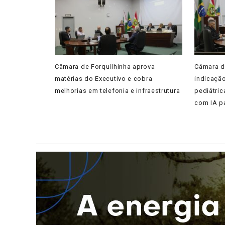
Câmara de Forquilhinha aprova
Câmara d
matérias do Executivo e cobra
indicaçã
melhorias em telefonia e infraestrutura
pediátric
com IA pa