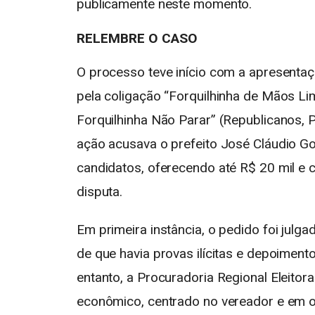
publicamente neste momento.
RELEMBRE O CASO
O processo teve início com a apresentaç
pela coligação “Forquilhinha de Mãos Li
Forquilhinha Não Parar” (Republicanos, P
ação acusava o prefeito
José Cláudio G
candidatos, oferecendo até R$ 20 mil e 
disputa.
Em primeira instância, o pedido foi julg
de que havia provas ilícitas e depoimen
entanto, a Procuradoria Regional Eleitora
econômico, centrado no vereador e em o