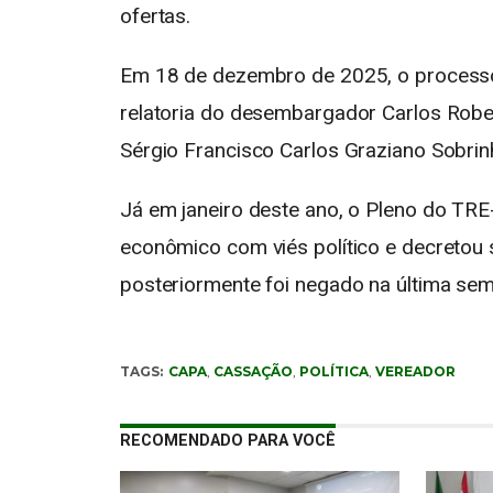
ofertas.
Em 18 de dezembro de 2025, o processo
relatoria do desembargador
Carlos Robe
Sérgio Francisco Carlos Graziano Sobri
Já em janeiro deste ano, o Pleno do TR
econômico com viés político e decretou s
posteriormente foi negado na última sem
TAGS:
CAPA
,
CASSAÇÃO
,
POLÍTICA
,
VEREADOR
RECOMENDADO PARA VOCÊ