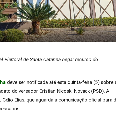
l Eleitoral de Santa Catarina negar recurso do
nha
deve ser notificada até esta quinta-feira (5) sobre 
ato do vereador Cristian Nicoski Novack (PSD). A
o,
Célio Elias
, que aguarda a comunicação oficial para 
essários.