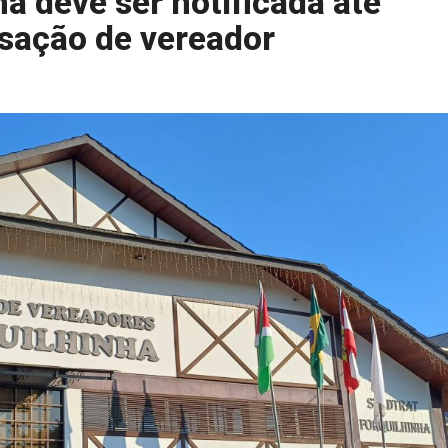
a deve ser notificada até
ssação de vereador