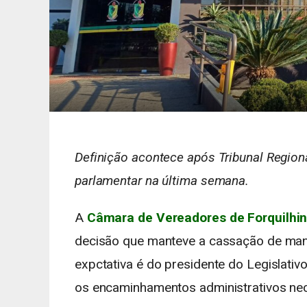
Definição acontece após Tribunal Regiona
parlamentar na última semana.
A
Câmara de Vereadores de Forquilhi
decisão que manteve a cassação de mand
expctativa é do presidente do Legislativ
os encaminhamentos administrativos nec