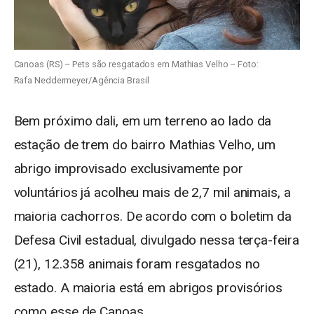
Canoas (RS) – Pets são resgatados em Mathias Velho – Foto:
Rafa Neddermeyer/Agência Brasil
Bem próximo dali, em um terreno ao lado da
estação de trem do bairro Mathias Velho, um
abrigo improvisado exclusivamente por
voluntários já acolheu mais de 2,7 mil animais, a
maioria cachorros. De acordo com o boletim da
Defesa Civil estadual, divulgado nessa terça-feira
(21), 12.358 animais foram resgatados no
estado. A maioria está em abrigos provisórios
como esse de Canoas.