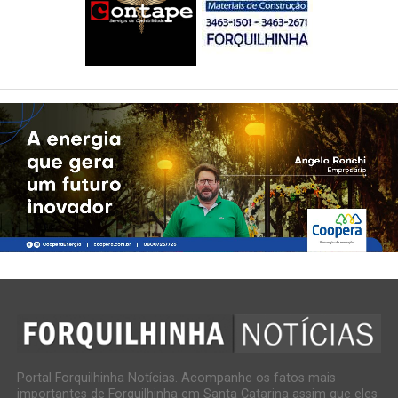
Portal Forquilhinha Notícias. Acompanhe os fatos mais
importantes de Forquilhinha em Santa Catarina assim que eles