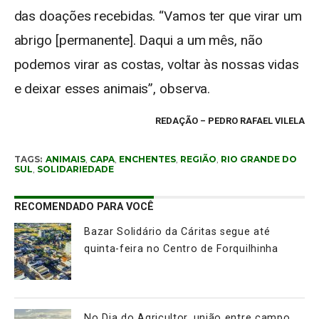
das doações recebidas. “Vamos ter que virar um
abrigo [permanente]. Daqui a um mês, não
podemos virar as costas, voltar às nossas vidas
e deixar esses animais”, observa.
REDAÇÃO
– PEDRO RAFAEL VILELA
TAGS:
ANIMAIS
,
CAPA
,
ENCHENTES
,
REGIÃO
,
RIO GRANDE DO
SUL
,
SOLIDARIEDADE
RECOMENDADO PARA VOCÊ
Bazar Solidário da Cáritas segue até
quinta-feira no Centro de Forquilhinha
No Dia do Agricultor, união entre campo