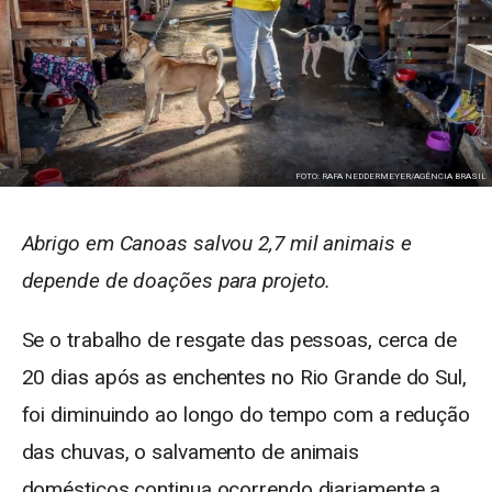
FOTO: RAFA NEDDERMEYER/AGÊNCIA BRASIL
Abrigo em Canoas salvou 2,7 mil animais e
depende de doações para projeto.
Se o trabalho de resgate das pessoas, cerca de
20 dias após as enchentes no Rio Grande do Sul,
foi diminuindo ao longo do tempo com a redução
das chuvas, o salvamento de animais
domésticos continua ocorrendo diariamente a