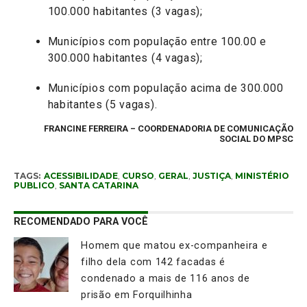
100.000 habitantes (3 vagas);
Municípios com população entre 100.00 e
300.000 habitantes (4 vagas);
Municípios com população acima de 300.000
habitantes (5 vagas).
FRANCINE FERREIRA – COORDENADORIA DE COMUNICAÇÃO
SOCIAL DO MPSC
TAGS:
ACESSIBILIDADE
,
CURSO
,
GERAL
,
JUSTIÇA
,
MINISTÉRIO
PUBLICO
,
SANTA CATARINA
RECOMENDADO PARA VOCÊ
Homem que matou ex-companheira e
filho dela com 142 facadas é
condenado a mais de 116 anos de
prisão em Forquilhinha