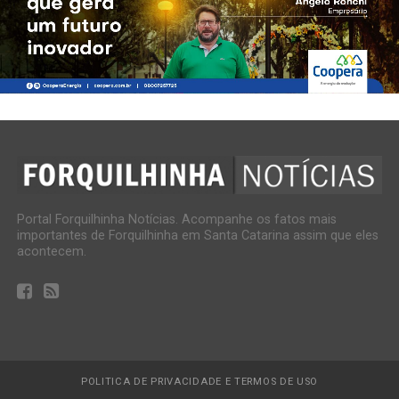
Portal Forquilhinha Notícias. Acompanhe os fatos mais
importantes de Forquilhinha em Santa Catarina assim que eles
acontecem.
POLITICA DE PRIVACIDADE E TERMOS DE USO