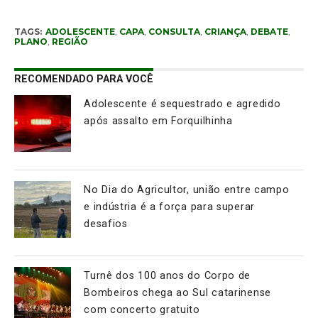
TAGS:
ADOLESCENTE
,
CAPA
,
CONSULTA
,
CRIANÇA
,
DEBATE
,
PLANO
,
REGIÃO
RECOMENDADO PARA VOCÊ
Adolescente é sequestrado e agredido
após assalto em Forquilhinha
No Dia do Agricultor, união entre campo
e indústria é a força para superar
desafios
Turnê dos 100 anos do Corpo de
Bombeiros chega ao Sul catarinense
com concerto gratuito