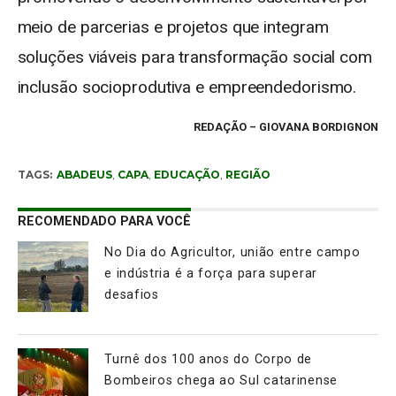
meio de parcerias e projetos que integram
soluções viáveis para transformação social com
inclusão socioprodutiva e empreendedorismo.
REDAÇÃO
– GIOVANA BORDIGNON
TAGS:
ABADEUS
,
CAPA
,
EDUCAÇÃO
,
REGIÃO
RECOMENDADO PARA VOCÊ
No Dia do Agricultor, união entre campo
e indústria é a força para superar
desafios
Turnê dos 100 anos do Corpo de
Bombeiros chega ao Sul catarinense